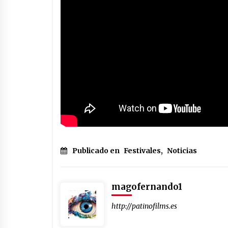
Publicado en
Festivales
,
Noticias
magofernando1
http://patinofilms.es