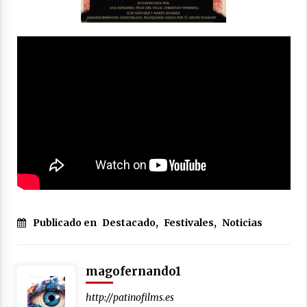
Publicado en
Destacado
,
Festivales
,
Noticias
magofernando1
http://patinofilms.es