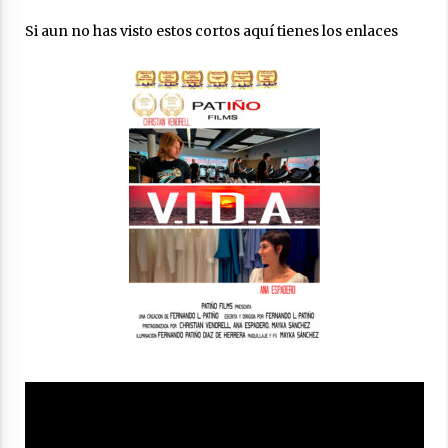
Médicos de Cádiz
26 de junio de 2023
Si aun no has visto estos cortos aquí tienes los enlaces