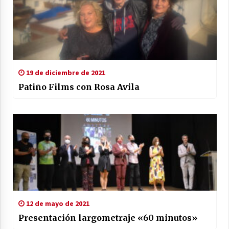
19 de diciembre de 2021
Patiño Films con Rosa Avila
12 de mayo de 2021
Presentación largometraje «60 minutos»