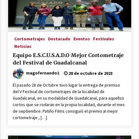
Médicos de Cádiz
26 de junio de 2023
Cortometrajes
Destacado
Eventos
Festivales
Noticias
Equipo E.S.C.U.S.A.D.O Mejor Cortometraje
del Festival de Guadalcanal
magofernando1
28 de octubre de 2023
El pasado 28 de Octubre tuvo lugar la entrega de premiso
del V Festival de cortometrajes de la localidad de
Guadalcanal, en su modalidad de Guadalcanal, para aquellso
cortos que se rodaran en la propia localidad, durante el mes
de septiembre. Patiño Films consiguió el premio al mejor
cortometraje , […]