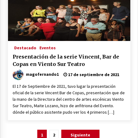
Destacado
Eventos
Presentación de la serie Vincent, Bar de
Copas en Viento Sur Teatro
magofernando1
17 de septiembre de 2021
El 17 de Septiembre de 2021, tuvo lugar la presentación
oficial de la serie Vincent Bar de Copas, presentación que de
la mano de la Directora del centro de artes escénicas Viento
Sur Teatro, Maite Lozano, hizo de anfitriona del Evento.
dónde el público asistente pudo ver los 4 primeros […]
Paginación
1
2
Siguiente