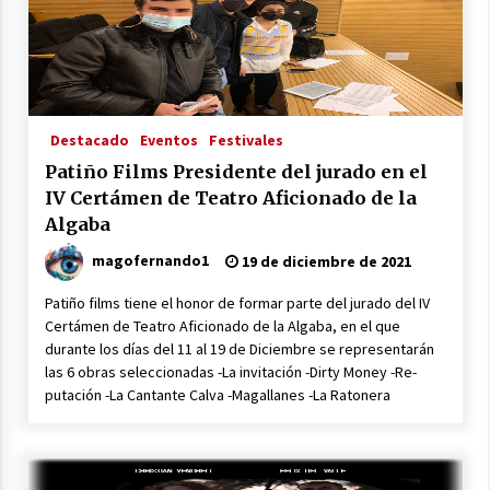
Destacado
Eventos
Festivales
Patiño Films Presidente del jurado en el
IV Certámen de Teatro Aficionado de la
Algaba
magofernando1
19 de diciembre de 2021
Patiño films tiene el honor de formar parte del jurado del IV
Certámen de Teatro Aficionado de la Algaba, en el que
durante los días del 11 al 19 de Diciembre se representarán
las 6 obras seleccionadas -La invitación -Dirty Money -Re-
putación -La Cantante Calva -Magallanes -La Ratonera