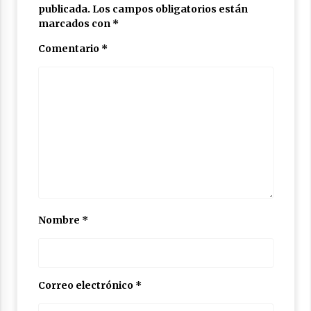
publicada.
Los campos obligatorios están
marcados con
*
Comentario
*
Nombre
*
Correo electrónico
*